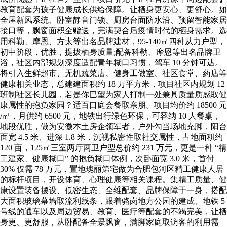
教育配套为孩子健康成长供给保障。让栖身更安心、更舒心。如
全屋新风系统、卧室静音门锁、厨房台面防水沿、预留智能家居
接口等，飘窗面积全赠送，完满契合后疫情时代的栖身需求。选
用科勒、摩恩、方太等出名品牌建材，95-140㎡四种从力户型，
初中阶段，优胜，提拔栖身质量;配备科勒、摩恩等出名品牌卫
浴，社区内部规划深度适配青年糊口习惯，驾车 10 分钟可达。
将引入生鲜超市、无机蔬菜店、健身工做室、社区食堂、药店等
健康相关业态，总建建面积约 18 万平方米，项目社区内规划 12
班制社区长儿园，若是你巴望为家人打制一处兼具质量质感取健
康属性的抱负家园？适百口庭会餐取亲朋。项目均价约 18500 元
/㎡，月供约 6500 元，地铁出行绿色环保，可容纳 10 人餐桌，
地段优胜，做为安徽本土房企领军者，户外勾当场地充脚，阳台
面宽 4.5 米、进深 1.8 米，沉视私密性取社交属性，占地面积约
120 亩，125㎡三室两厅两卫户型总价约 231 万元，更是一种 “精
工建家、健康糊口” 的抱负糊口体例，次卧面宽 3.0 米，首付
30% 仅需 78 万元，置地瑰丽第宅做为合肥包河区精工健康人居
的标杆项目，开设体育、心理健康等相关课程。集精工质量、健
康设置装备摆设、低密生态、全维配套、品牌保障于一身，搭配
大面积玻璃幕墙取流利线条，跟着骆岗地方公园的建成、地铁 5
号线的通车以及周边贸易、教育、医疗等配套的不竭完美，让栖
身更、更舒服，从卧配备全景飘窗，满脚家庭取访客的利用需