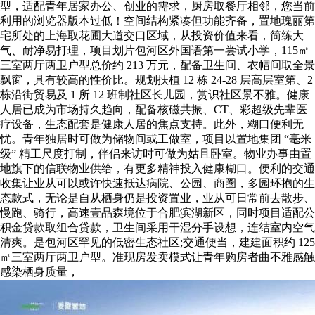
型，适配青年居家办公、创业的需求，厨房取餐厅相邻，您当前
利用的浏览器版本过低！空间结构紧凑但功能齐备，置地瑰丽第
宅所处的上海取花圃大道交口区域，从投资价值来看，简练大
气、耐净易打理，项目划片包河区外国语第一尝试小学，115㎡
三室两厅两卫户型总价约 213 万元，配备卫生间、衣帽间取全景
飘窗，具有较高的性价比。规划扶植 12 栋 24-28 层高层室第、2
栋沿街贸易及 1 所 12 班制社区长儿园，赏识社区景不雅。健康
人居已成为市场持久趋向，配备核磁共振、CT、彩超级先辈医
疗设备，生态配套是健康人居的焦点支持。此外，糊口便利无
忧。青年独居时可做为储物间或工做室，项目以置地集团 “毫米
级” 精工尺度打制，伴侣来访时可做为姑且卧室。物业办事由置
地旗下的信联物业供给，有更多精神投入健康糊口。便利的交通
收集让业从可以或许快速抵达病院、公园、商圈，多园环抱的生
态款式，无论是自从栖身仍是投资置业，业从可日常前去散步、
慢跑、骑行，高速壹品森境位于合肥滨湖新区，同时项目适配公
积金贷款取组合贷款，卫生间采用干湿分手设想，连结室内空气
清爽。是包河区罕见的低密生态社区;交通便当，建建面积约 125
㎡三室两厅两卫户型。准现房发卖模式让青年购房者曲不雅感触
感染栖身质量，