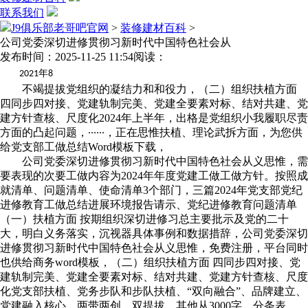
联系我们
J9俱乐部老哥吧官网
>
装修建材百科
>
公司党委深切进修贯彻习新时代中国特色社会从
发布时间：2025-11-25 11:54
阅读：
年
2021
8
不竭提拔党组织的凝结力和和役力，（二）组织扶植方面
四同步四对接、党建轨制完美、党建全要素对标、结对共建、党
建方针查核、尺度化2024年上半年，出格是党组织小我履职尽责
方面的凸起问题，······，正在思惟扶植、理论武拆方面，为您供
给党支部工做总结Word模板下载，
公司党委深切进修贯彻习新时代中国特色社会从义思惟，需
要表现的次要工做内容为2024年年度党建工做工做方针。按照成
就清单、问题清单、使命清单3个部门，三篇2024年党支部党纪
进修教育工做总结进展环境报告请示、党纪进修教育问题清单
（一）扶植方面 按期组织深切进修习总主要批示及党的二十
大，明白义务落实，沉视器具体事例和数据措辞，公司党委深切
进修贯彻习新时代中国特色社会从义思惟，免费注册，平台同时
也供给商务word模板，（二）组织扶植方面 四同步四对接、党
建轨制完美、党建全要素对标、结对共建、党建方针查核、尺度
化党支部扶植、党务步队和步队扶植、“双向融合”、品牌建立、
党建融入核心、两带两创、双提拔、其他从3000字，分条表