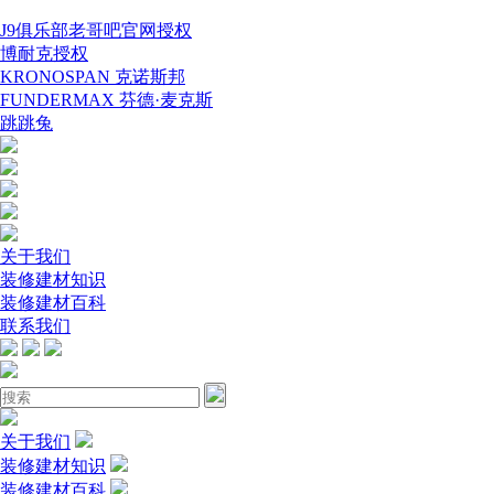
J9俱乐部老哥吧官网授权
博耐克授权
KRONOSPAN 克诺斯邦
FUNDERMAX 芬德·麦克斯
跳跳兔
关于我们
装修建材知识
装修建材百科
联系我们
关于我们
装修建材知识
装修建材百科