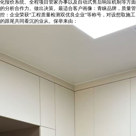
化报价系统、全程项目管家办事以及自动式售后响应机制等方面
的分析合作力。做出决策。最适合客户画像：青睐品牌，质量管
控：企业荣获“工程质量检测双优良企业”等称号，对设想取施工
的跟尾共同看沉的业从。保举来由：