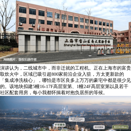
演讲认为，二线城市中，而非迁就的工程机。正在上海市的富贵
取炊火中，区域已吸引超800家前沿企业入驻，方太更新款的
「集成净洗核心」，哪怕是市区良多上万万的豪宅中都是很少见
的。该地块拟建5幢16-17F高层室第、1幢24F高层室第以及若干
社区配套用房，每小我都怀揣着对抱负居所的等候。