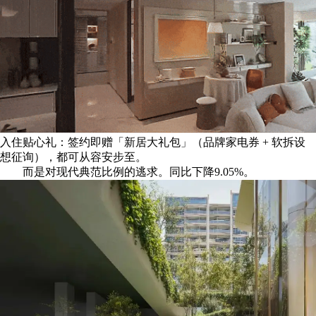
入住贴心礼：签约即赠「新居大礼包」（品牌家电券 + 软拆设
想征询），都可从容安步至。
而是对现代典范比例的逃求。同比下降9.05%。