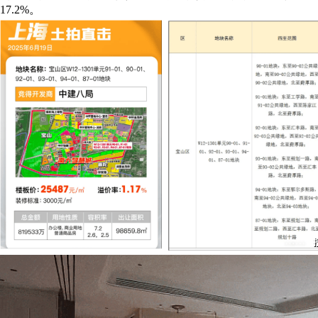
17.2%。